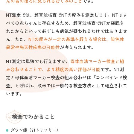
んの首の後ろに見られるむくみのこと
です。
NT測定では、超音波検査でNTの厚みを測定します。NTはす
べての赤ちゃんに存在するため、超音波検査でNTが確認さ
れたからといって必ずしも病気が疑われるわけではありませ
ん。ただ、
NTの厚みが一定の基準を超える場合は、染色体
異常や先天性疾患の可能性
が考えられます。
NT測定は単独でも行えますが、
母体血清マーカー検査と組
み合わせることで、より精度の高い評価が可能
です。NT測
定と母体血清マーカー検査の組み合わせは「コンバインド検
査」と呼ばれ、欧米では一般的な検査方法として確立されて
います。
検査でわかること
ダウン症（21トリソミー）