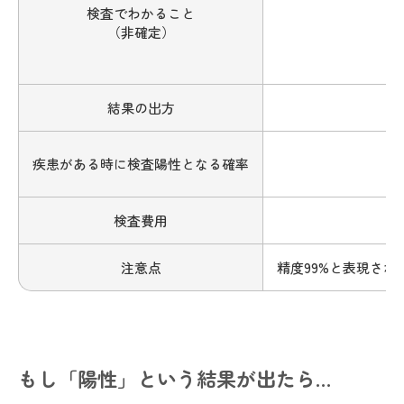
検査でわかること
（非確定）
結果の出方
疾患がある時に検査陽性となる確率
検査費用
注意点
精度99%と表現され
もし「陽性」という結果が出たら…