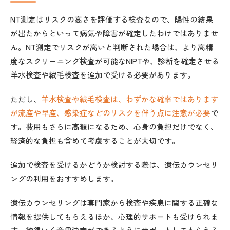
NT測定はリスクの高さを評価する検査なので、陽性の結果
が出たからといって病気や障害が確定したわけではありませ
ん。NT測定でリスクが高いと判断された場合は、より高精
度なスクリーニング検査が可能なNIPTや、診断を確定させる
羊水検査や絨毛検査を追加で受ける必要があります。
ただし、
羊水検査や絨毛検査は、わずかな確率ではあります
が流産や早産、感染症などのリスクを伴う点に注意が必要
で
す。費用もさらに高額になるため、心身の負担だけでなく、
経済的な負担も含めて考慮することが大切です。
追加で検査を受けるかどうか検討する際は、遺伝カウンセリ
ングの利用をおすすめします。
遺伝カウンセリングは専門家から検査や疾患に関する正確な
情報を提供してもらえるほか、心理的サポートも受けられま