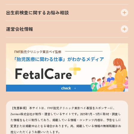
出生前検査に関するお悩み相談
運営会社情報
【免責事項】
本サイトは、FMF胎児クリニック東京ベイ幕張をスポンサーに、
Zenken株式会社が制作・運営しているサイトです。2025年1月～5月に取材・調査し
た情報をもとに制作しており、掲載している情報・コンテンツ内容は、予告なしに
変更または掲載中止となる場合があります。尚、掲載している情報の無断転載はお
控えいただくようお願いいたします。