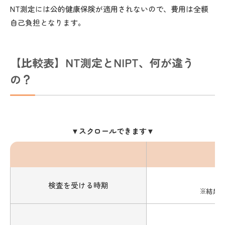
NT測定には公的健康保険が適用されないので、費用は全額
自己負担となります。
【比較表】NT測定とNIPT、何が違う
の？
▼スクロールできます▼
検査を受ける時期
※結果次