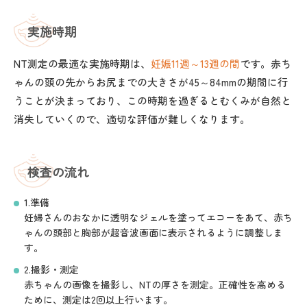
実施時期
NT測定の最適な実施時期は、
妊娠11週～13週の間
です。赤ち
ゃんの頭の先からお尻までの大きさが45～84mmの期間に行
うことが決まっており、この時期を過ぎるとむくみが自然と
消失していくので、適切な評価が難しくなります。
検査の流れ
1.準備
妊婦さんのおなかに透明なジェルを塗ってエコーをあて、赤ち
ゃんの頭部と胸部が超音波画面に表示されるように調整しま
す。
2.撮影・測定
赤ちゃんの画像を撮影し、NTの厚さを測定。正確性を高める
ために、測定は2回以上行います。