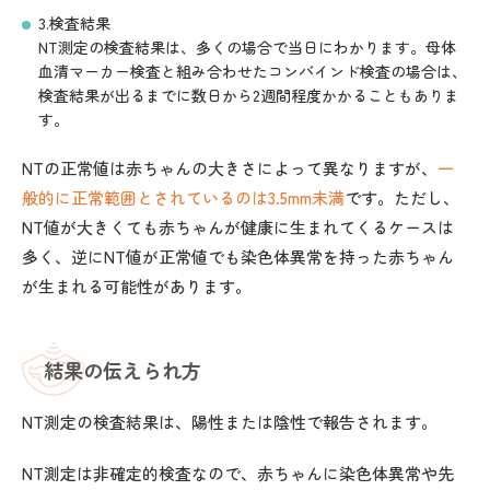
3.検査結果
NT測定の検査結果は、多くの場合で当日にわかります。母体
血清マーカー検査と組み合わせたコンバインド検査の場合は、
検査結果が出るまでに数日から2週間程度かかることもありま
す。
NTの正常値は赤ちゃんの大きさによって異なりますが、
一
般的に正常範囲とされているのは3.5mm未満
です。ただし、
NT値が大きくても赤ちゃんが健康に生まれてくるケースは
多く、逆にNT値が正常値でも染色体異常を持った赤ちゃん
が生まれる可能性があります。
結果の伝えられ方
NT測定の検査結果は、陽性または陰性で報告されます。
NT測定は非確定的検査なので、赤ちゃんに染色体異常や先