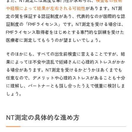
また、NT測定には高度な専門性が求められ、
検査者の技術
や経験によって結果が左右される可能性
があります。NT測
定の質を保証する認証制度があり、代表的なのが国際的な認
証制度の「FMFライセンス」です。NT測定を受ける場合は、
FMFライセンス取得者をはじめとする専門的な訓練を受けた
医療者に測定してもらうのが望ましいでしょう。
そのほかにも、すべての出生前検査に言えることですが、結
果によっては不安や混乱で妊婦さんに心理的ストレスがかか
る場合があります。NT測定を受けるかどうかはあくまでも
任意なので、デメリットや心理的ストレスがあることも十分
に理解し、パートナーとも話し合ったうえで慎重に検討しま
しょう。
NT測定の具体的な進め方