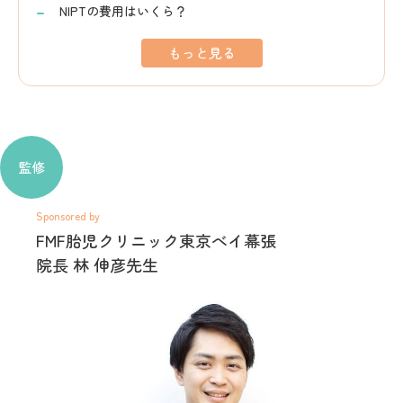
NIPTの費用はいくら？
もっと見る
監修
Sponsored by
FMF胎児クリニック東京べイ幕張
院長 林 伸彦先生