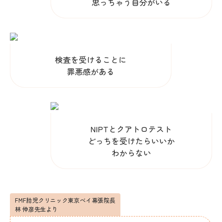
思っちゃう自分がいる
検査を受けることに
罪悪感がある
NIPTとクアトロテスト
どっちを受けたらいいか
わからない
FMF胎児クリニック東京べイ幕張院長
林 伸彦先生より