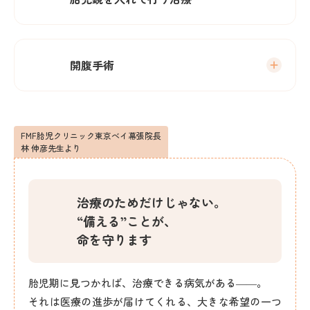
開腹手術
FMF胎児クリニック東京べイ幕張院長
林 伸彦先生より
治療のためだけじゃない。
“備える”ことが、
命を守ります
胎児期に見つかれば、治療できる病気がある――。
それは医療の進歩が届けてくれる、大きな希望の一つ