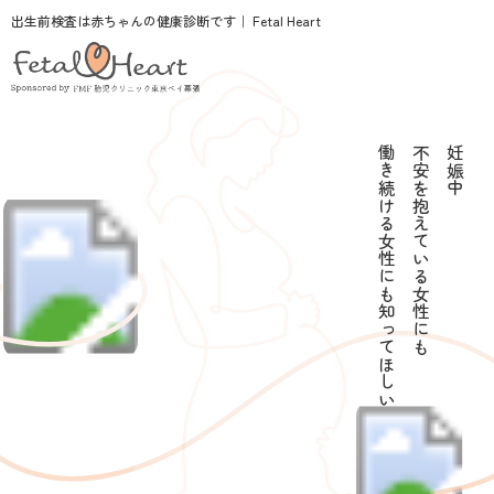
出生前検査は赤ちゃんの健康診断です｜ Fetal Heart
働き続ける女性にも知ってほしい
不安を抱えている女性にも
妊娠中