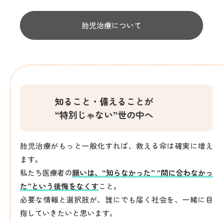
胎児治療について
知ること・備えることが
“特別じゃない”世の中へ
胎児治療がもっと一般化すれば、救える命は確実に増え
ます。
私たち医療者の
願いは、“知らなかった” “間に合わなかっ
た”という後悔をなくす
こと。
必要な情報と選択肢が、誰にでも届く社会を、一緒に目
指していきたいと思います。